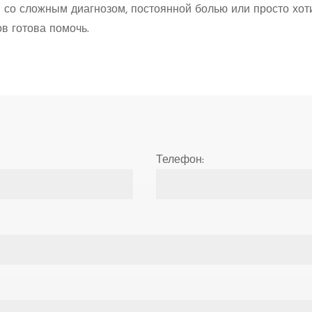
ы со сложным диагнозом, постоянной болью или просто хо
в готова помочь.
Телефон: