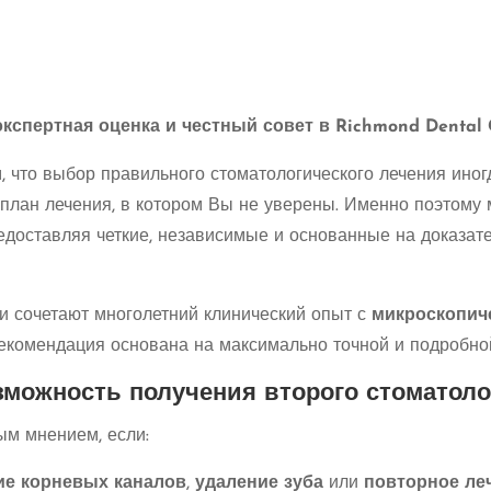
кспертная оценка и честный совет в Richmond Dental 
 что выбор правильного стоматологического лечения иног
 план лечения, в котором Вы не уверены. Именно поэтом
редоставляя четкие, независимые и основанные на доказат
и сочетают многолетний клинический опыт с
микроскопич
 рекомендация основана на максимально точной и подробно
озможность получения второго стоматол
ым мнением, если:
ие корневых каналов
,
удаление зуба
или
повторное ле