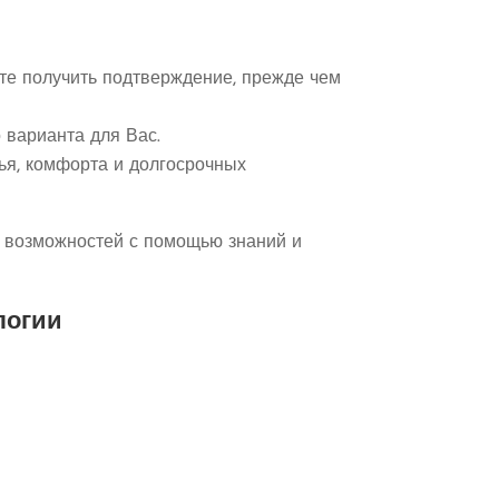
тите получить подтверждение, прежде чем
 варианта для Вас.
ья, комфорта и долгосрочных
х возможностей с помощью знаний и
логии