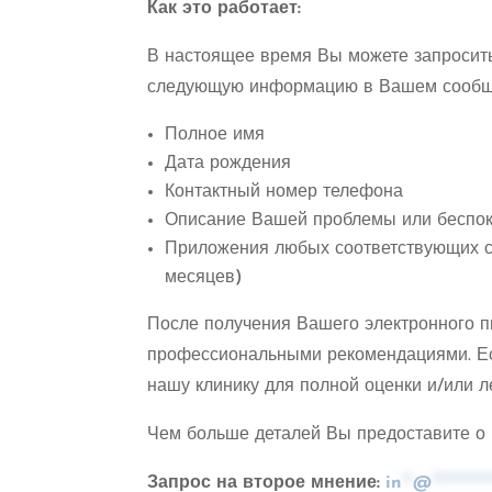
Как это работает:
В настоящее время Вы можете запросить
следующую информацию в Вашем сообщ
Полное имя
Дата рождения
Контактный номер телефона
Описание Вашей проблемы или беспок
Приложения любых соответствующих сто
месяцев)
После получения Вашего электронного п
профессиональными рекомендациями. Ес
нашу клинику для полной оценки и/или л
Чем больше деталей Вы предоставите о 
Запрос на второе мнение:
in
**
@
**********