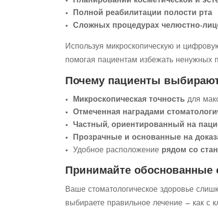
Планировании косметической и эст
Полной реабилитации полости рта
Сложных процедурах челюстно-лиц
Используя микроскопическую и цифровую
помогая пациентам избежать ненужных 
Почему пациенты выбирают 
Микроскопическая точность
для макс
Отмеченная наградами стоматологи
Частный, ориентированный на паци
Прозрачные и основанные на доказ
Удобное расположение
рядом со ста
Принимайте обоснованные 
Ваше стоматологическое здоровье слишко
выбираете правильное лечение — как с кл