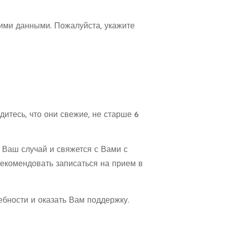
ими данными. Пожалуйста, укажите
итесь, что они свежие, не старше 6
 Ваш случай и свяжется с Вами с
екомендовать записаться на прием в
бности и оказать Вам поддержку.