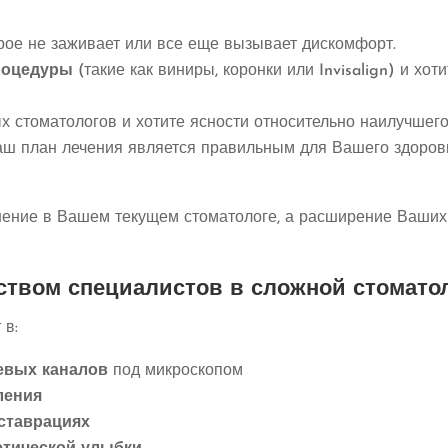
рое не заживает или все еще вызывает дискомфорт.
роцедуры
(такие как виниры, коронки или Invisalign) и хо
х стоматологов и хотите ясности относительно наилучшего
Ваш план лечения является правильным для Вашего здоров
нение в Вашем текущем стоматологе, а расширение Ваши
ством специалистов в сложной стомато
 в:
евых каналов
под микроскопом
ления
ставрациях