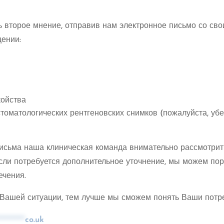
 второе мнение, отправив нам электронное письмо со сво
ении:
ойства
матологических рентгеновских снимков (пожалуйста, убед
исьма наша клиническая команда внимательно рассмотрит
ли потребуется дополнительное уточнение, мы можем пор
ечения.
Вашей ситуации, тем лучше мы сможем понять Ваши потре
***********
co.uk