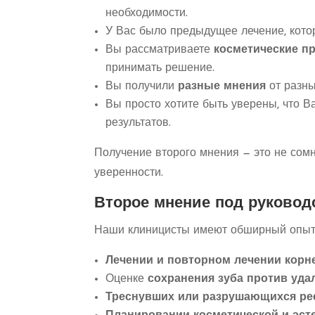
необходимости.
У Вас было предыдущее лечение, кото
Вы рассматриваете
косметические п
принимать решение.
Вы получили
разные мнения
от разны
Вы просто хотите быть уверены, что 
результатов.
Получение второго мнения — это не сом
уверенности.
Второе мнение под руковод
Наши клиницисты имеют обширный опыт
Лечении и повторном лечении корн
Оценке
сохранения зуба против уда
Треснувших или разрушающихся ре