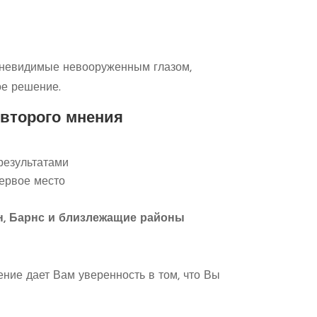
, невидимые невооруженным глазом,
ое решение.
 второго мнения
результатами
ервое место
н, Барнс и близлежащие районы
ение дает Вам уверенность в том, что Вы