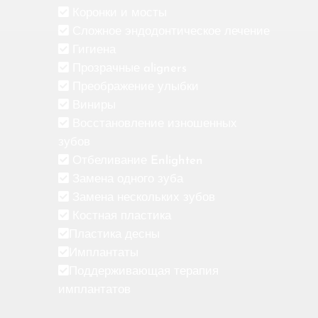
Коронки и мосты
Сложное эндодонтическое лечение
Гигиена
Прозрачные aligners
Преображение улыбки
Виниры
Восстановление изношенных
зубов
Отбеливание Enlighten
Замена одного зуба
Замена нескольких зубов
Костная пластика
Пластика десны
Имплантаты
Поддерживающая терапия
имплантатов