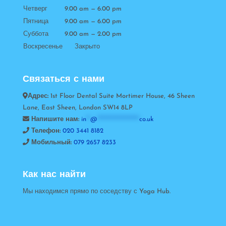
Четверг
9.00 am — 6.00 pm
Пятница
9.00 am — 6.00 pm
Суббота
9.00 am — 2.00 pm
Воскресенье Закрыто
Связаться с нами
Адрес:
1st Floor Dental Suite Mortimer House, 46 Sheen
Lane, East Sheen, London SW14 8LP
Напишите нам:
in
**
@
*********************
co.uk
Телефон:
020 3441 8182
Мобильный:
079 2657 8233
Как нас найти
Мы находимся прямо по соседству с Yoga Hub.