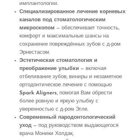
имплантологии.
Специализированное лечение корневых
каналов под стоматологическим
микроскопом
— обеспечивает точность,
комфорт и максимальные шансы на
сохранение повреждённых зубов с д-ром
Эрнестасом.
Эстетическая стоматология и
преображение улыбки
— включая
отбеливание зубов, виниры и незаметное
ортодонтическое лечение с помощью
Spark Aligners
, помогая Вам обрести
более ровную и яркую улыбку с
уверенностью с д-ром Эгле.
Современный пародонтологический
уход
— под руководством выдающегося
врача Моники Холдак,