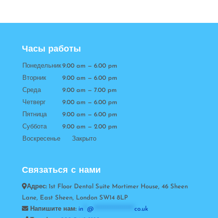
Часы работы
Понедельник
9.00 am — 6.00 pm
Вторник
9.00 am — 6.00 pm
Среда
9.00 am — 7.00 pm
Четверг
9.00 am — 6.00 pm
Пятница
9.00 am — 6.00 pm
Суббота
9.00 am — 2.00 pm
Воскресенье Закрыто
Связаться с нами
Адрес:
1st Floor Dental Suite Mortimer House, 46 Sheen
Lane, East Sheen, London SW14 8LP
Напишите нам:
in
**
@
*********************
co.uk