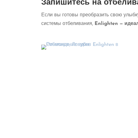
Запишитесь на отбелив
Если вы готовы преобразить свою улыб
системы отбеливания,
Enlighten — иде