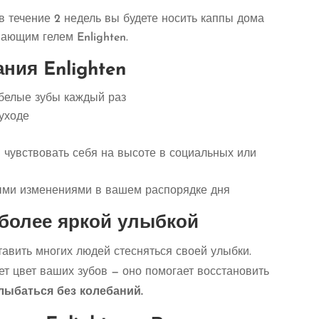
в течение 2 недель вы будете носить каппы дома
ающим гелем Enlighten.
ния Enlighten
белые зубы каждый раз
уходе
 чувствовать себя на высоте в социальных или
ными изменениями в вашем распорядке дня
 более яркой улыбкой
авить многих людей стесняться своей улыбки.
ет цвет ваших зубов — оно помогает восстановить
лыбаться без колебаний.