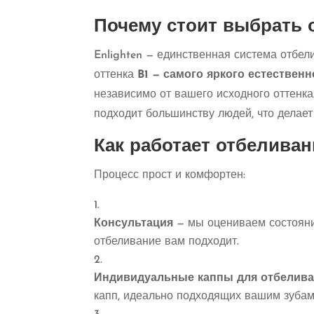
Почему стоит выбрать о
Enlighten — единственная система отбел
оттенка
B1 — самого яркого естественн
независимо от вашего исходного оттенка
подходит большинству людей, что делае
Как работает отбеливани
Процесс прост и комфортен:
Консультация
— мы оцениваем состояние
отбеливание вам подходит.
Индивидуальные каппы для отбелив
капп, идеально подходящих вашим зубам