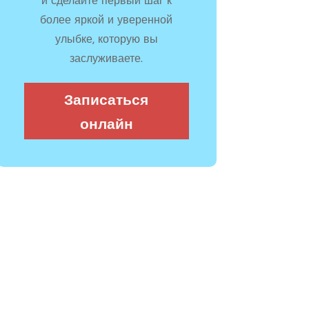
и сделайте первый шаг к
более яркой и уверенной
улыбке, которую вы
заслуживаете.
Записаться
онлайн