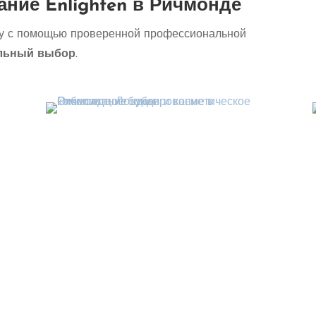
ание Enlighten в Ричмонде
ку с помощью проверенной профессиональной
альный выбор
.