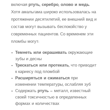
включая
ртуть, серебро, олово и медь
.
Хотя амальгама широко использовалась на
протяжении десятилетий, ее внешний вид и
состав могут вызывать беспокойство у
современных пациентов. Со временем эти
пломбы могут:
Темнеть или окрашивать
окружающие
зубы и десны
Трескаться или протекать
, что приводит
к кариесу под пломбой
Расширяться и сжиматься
при
изменении температуры, ослабляя зуб
Содержать
ртуть
— металл, известный
своей токсичностью в определенных
формах и количествах