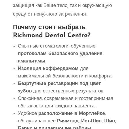
защищая как Ваше тело, так и окружающую
среду от ненужного загрязнения.
Почему стоит выбрать
Richmond Dental Centre?
Опытные стоматологи, обученные
протоколам безопасного удаления
амальгамы
Изоляция коффердамом
для
максимальной безопасности и комфорта
Безртутные реставрации под цвет
зубов
для естественных результатов
Спокойная, современная и гостеприимная
обстановка для каждого пациента
Удобное
расположение в Мортлейке
,
обслуживающее
Ричмонд, Ист-Шин, Шин,
Барнс и прилегающие районы