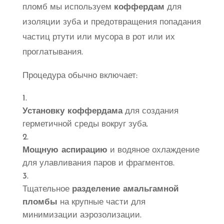
пломб мы используем
коффердам
для
изоляции зуба и предотвращения попадания
частиц ртути или мусора в рот или их
проглатывания.
Процедура обычно включает:
Установку коффердама
для создания
герметичной среды вокруг зуба.
Мощную аспирацию
и водяное охлаждение
для улавливания паров и фрагментов.
Тщательное
разделение амальгамной
пломбы
на крупные части для
минимизации аэрозолизации.