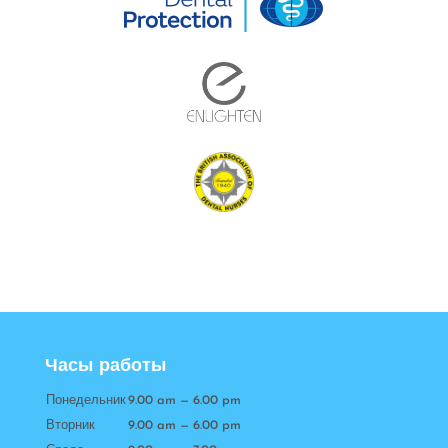
Часы работы
Понедельник
9.00 am — 6.00 pm
Вторник
9.00 am — 6.00 pm