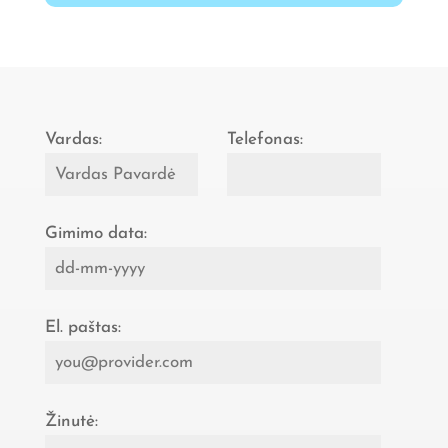
Vardas:
Telefonas:
Gimimo data:
El. paštas:
Žinutė: