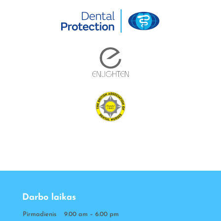
Darbo laikas
Pirmadienis
9.00 am – 6.00 pm