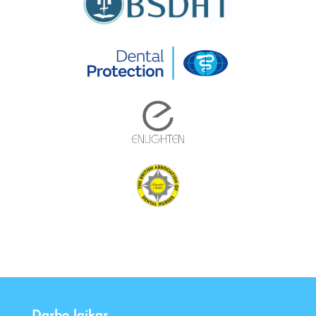
Darbo laikas