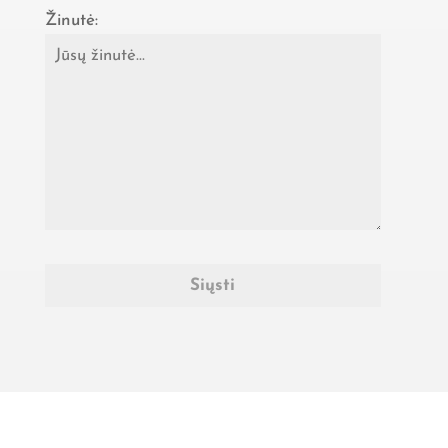
Žinutė: