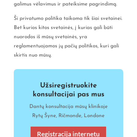
galimus vėlavimus ir pateiksime pagrindimą.
Ši privatumo politika taikoma tik šiai svetainei.
Bet kurios kitos svetainės, į kurias gali būti
nuorodos iš mūsų svetainės, yra
reglamentuojamos jų pačių politikos, kuri gali
skirtis nuo mūsų.
Užsiregistruokite
konsultacijai pas mus
Dantų konsultacija mūsų klinikoje
Rytų Šyne, Ričmonde, Londone
Registracija internetu