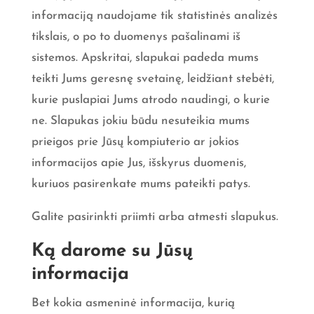
informaciją naudojame tik statistinės analizės
tikslais, o po to duomenys pašalinami iš
sistemos. Apskritai, slapukai padeda mums
teikti Jums geresnę svetainę, leidžiant stebėti,
kurie puslapiai Jums atrodo naudingi, o kurie
ne. Slapukas jokiu būdu nesuteikia mums
prieigos prie Jūsų kompiuterio ar jokios
informacijos apie Jus, išskyrus duomenis,
kuriuos pasirenkate mums pateikti patys.
Galite pasirinkti priimti arba atmesti slapukus.
Ką darome su Jūsų
informacija
Bet kokia asmeninė informacija, kurią