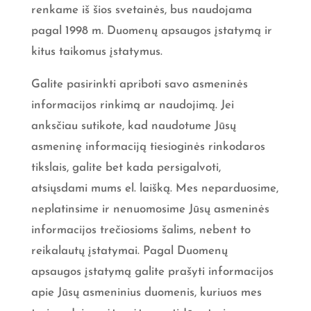
renkame iš šios svetainės, bus naudojama
pagal 1998 m. Duomenų apsaugos įstatymą ir
kitus taikomus įstatymus.
Galite pasirinkti apriboti savo asmeninės
informacijos rinkimą ar naudojimą. Jei
anksčiau sutikote, kad naudotume Jūsų
asmeninę informaciją tiesioginės rinkodaros
tikslais, galite bet kada persigalvoti,
atsiųsdami mums el. laišką. Mes neparduosime,
neplatinsime ir nenuomosime Jūsų asmeninės
informacijos trečiosioms šalims, nebent to
reikalautų įstatymai. Pagal Duomenų
apsaugos įstatymą galite prašyti informacijos
apie Jūsų asmeninius duomenis, kuriuos mes