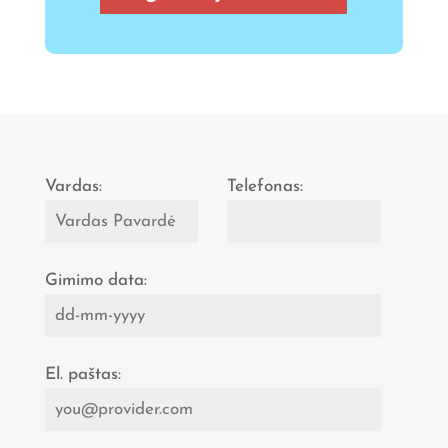
Vardas:
Telefonas:
Gimimo data:
El. paštas: